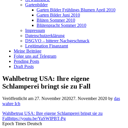
Gartenbilder
Garten Bilder Frühlings Blumen April 2010
Garten Bilder Juni 2010
Blüten Sommer 2010
Blütenpracht Sommer 2010
Impressum
Datenschutzerklärung
DSGVO – bitterer Nachgeschmack
Legitimation Finanzamt
Meine Beiträge
Folge uns auf Telegram
Pending Posts
Draft Posts
Wahlbetrug USA: Ihre eigene
Schlamperei bringt sie zu Fall
Veröffentlicht am
27. November 2020
27. November 2020
by
das
wahre Ich
Wahlbetrug USA: Ihre eigene Schlamperei bringt sie zu
Fall
https://youtu.be/YaSWIPBT-Pg
Epoch Times Deutsch